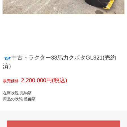
中古トラクター33馬力クボタGL321(売約
済）
2,200,000円(税込)
販売価格
在庫状況 売約済
商品の状態 整備済