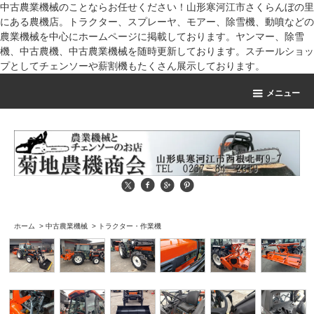
中古農業機械のことならお任せください！山形寒河江市さくらんぼの里
にある農機店。トラクター、スプレーヤ、モアー、除雪機、動噴などの
農業機械を中心にホームページに掲載しております。ヤンマー、除雪
機、中古農機、中古農業機械を随時更新しております。スチールショッ
プとしてチェンソーや薪割機もたくさん展示しております。
メニュー
ホーム
>
中古農業機械
>
トラクター・作業機