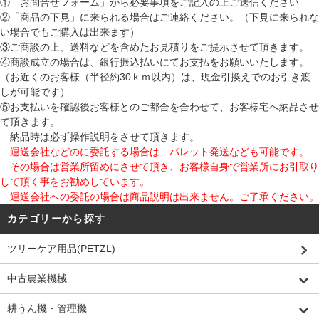
①「お問合せフォーム」から必要事項をご記入の上ご送信ください
②「商品の下見」に来られる場合はご連絡ください。（下見に来られな
い場合でもご購入は出来ます）
③ご商談の上、送料などを含めたお見積りをご提示させて頂きます。
④商談成立の場合は、銀行振込払いにてお支払をお願いいたします。
（お近くのお客様（半径約30ｋｍ以内）は、現金引換えでのお引き渡
しが可能です）
⑤お支払いを確認後お客様とのご都合を合わせて、お客様宅へ納品させ
て頂きます。
納品時は必ず操作説明をさせて頂きます。
運送会社などのに委託する場合は、パレット発送なども可能です。
その場合は営業所留めにさせて頂き、お客様自身で営業所にお引取り
して頂く事をお勧めしています。
運送会社への委託の場合は商品説明は出来ません。ご了承ください。
カテゴリーから探す
ツリーケア用品(PETZL)
中古農業機械
耕うん機・管理機