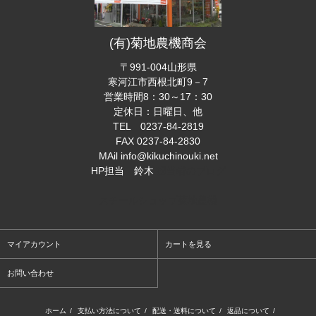
(有)菊地農機商会
〒991-004山形県
寒河江市西根北町9－7
営業時間8：30～17：30
定休日：日曜日、他
TEL 0237-84-2819
FAX 0237-84-2830
MAil info@kikuchinouki.net
HP担当 鈴木
担当者のブログ
スチールショップ菊地農機
マイアカウント
カートを見る
お問い合わせ
ホーム
/
支払い方法について
/
配送・送料について
/
返品について
/