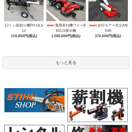
12トン薪割り機PH-GLS
乗用草刈機ワドーB
歩行モアー共立AM
12
M21S展示機
64B
219,800円(税込)
1,580,000円(税込)
370,000円(税込)
もっと見る