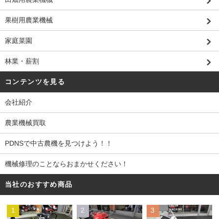
果樹用農業機械
家庭菜園
林業・薪割
コンテンツを見る
会社紹介
農業機械買取
PDNSで中古農機を見つけよう！！
機械修理のことならおまかせください！
当社のおすすめ商品
1
2
3