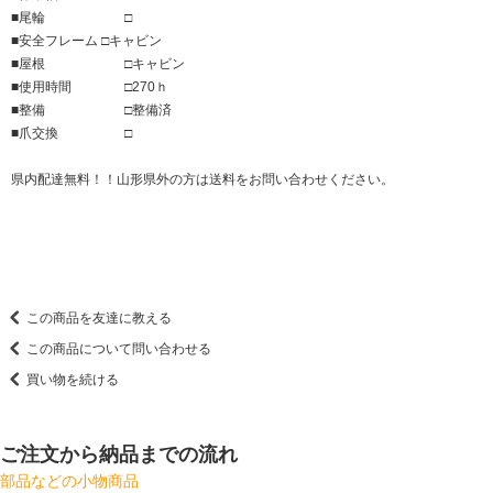
■尾輪 □
■安全フレーム □キャビン
■屋根 □キャビン
■使用時間 □270ｈ
■整備 □整備済
■爪交換 □
県内配達無料！！山形県外の方は送料をお問い合わせください。
この商品を友達に教える
この商品について問い合わせる
買い物を続ける
ご注文から納品までの流れ
部品などの小物商品