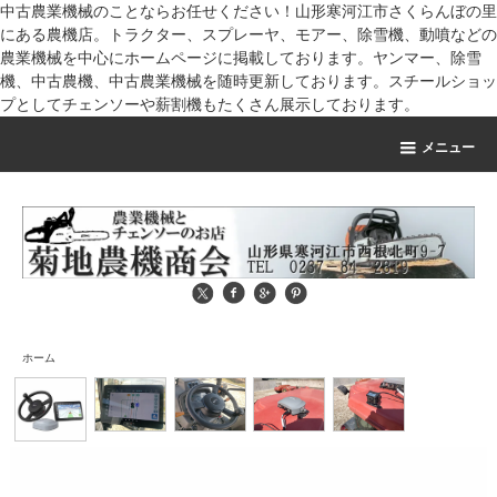
中古農業機械のことならお任せください！山形寒河江市さくらんぼの里
にある農機店。トラクター、スプレーヤ、モアー、除雪機、動噴などの
農業機械を中心にホームページに掲載しております。ヤンマー、除雪
機、中古農機、中古農業機械を随時更新しております。スチールショッ
プとしてチェンソーや薪割機もたくさん展示しております。
メニュー
ホーム