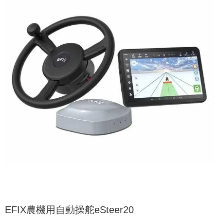
EFIX農機用自動操舵eSteer20