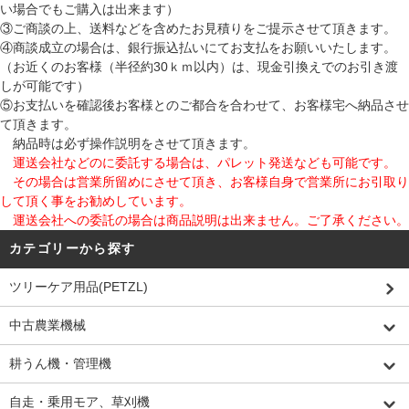
い場合でもご購入は出来ます）
③ご商談の上、送料などを含めたお見積りをご提示させて頂きます。
④商談成立の場合は、銀行振込払いにてお支払をお願いいたします。
（お近くのお客様（半径約30ｋｍ以内）は、現金引換えでのお引き渡
しが可能です）
⑤お支払いを確認後お客様とのご都合を合わせて、お客様宅へ納品させ
て頂きます。
納品時は必ず操作説明をさせて頂きます。
運送会社などのに委託する場合は、パレット発送なども可能です。
その場合は営業所留めにさせて頂き、お客様自身で営業所にお引取り
して頂く事をお勧めしています。
運送会社への委託の場合は商品説明は出来ません。ご了承ください。
カテゴリーから探す
ツリーケア用品(PETZL)
中古農業機械
耕うん機・管理機
自走・乗用モア、草刈機