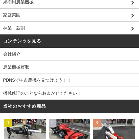
果樹用農業機械
家庭菜園
林業・薪割
コンテンツを見る
会社紹介
農業機械買取
PDNSで中古農機を見つけよう！！
機械修理のことならおまかせください！
当社のおすすめ商品
1
2
3