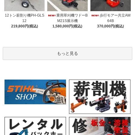
12トン薪割り機PH-GLS
乗用草刈機ワドーB
歩行モアー共立AM
12
M21S展示機
64B
219,800円(税込)
1,580,000円(税込)
370,000円(税込)
もっと見る