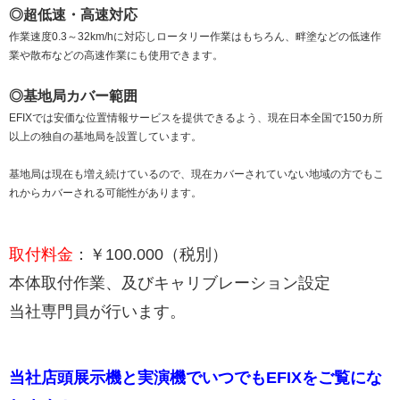
◎超低速・高速対応
作業速度0.3～32km/hに対応しロータリー作業はもちろん、畔塗などの低速作
業や散布などの高速作業にも使用できます。
◎基地局カバー範囲
EFIXでは安価な位置情報サービスを提供できるよう、現在日本全国で150カ所
以上の独自の基地局を設置しています。
基地局は現在も増え続けているので、現在カバーされていない地域の方でもこ
れからカバーされる可能性があります。
取付料金
：￥100.000（税別）
本体取付作業、及びキャリブレーション設定
当社専門員が行います。
当社店頭展示機と実演機でいつでもEFIXをご覧にな