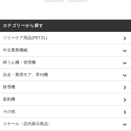
カテゴリーから探す
ツリーケア用品(PETZL)
中古農業機械
耕うん機・管理機
自走・乗用モア、草刈機
除雪機
薪割機
その他
スチール〈店内展示商品〉