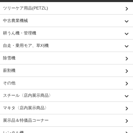
ツリーケア用品(PETZL)
中古農業機械
耕うん機・管理機
自走・乗用モア、草刈機
除雪機
薪割機
その他
スチール〈店内展示商品〉
マキタ〈店内展示商品〉
展示品＆特価品コーナー
レンタル機