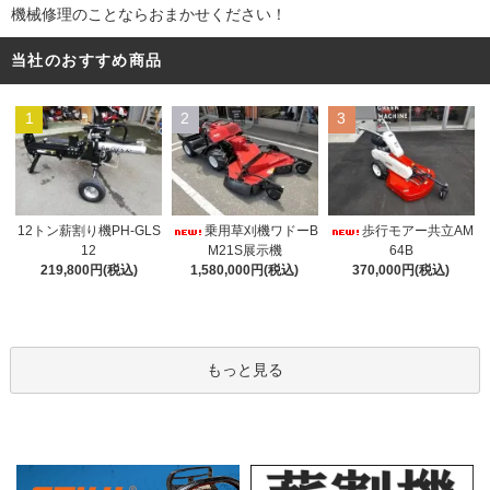
機械修理のことならおまかせください！
当社のおすすめ商品
1
2
3
12トン薪割り機PH-GLS
乗用草刈機ワドーB
歩行モアー共立AM
12
M21S展示機
64B
219,800円(税込)
1,580,000円(税込)
370,000円(税込)
もっと見る