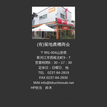
(有)菊地農機商会
〒991-004山形県
寒河江市西根北町9－7
営業時間8：30～17：30
定休日：日曜日、他
TEL 0237-84-2819
FAX 0237-84-2830
MAil info@kikuchinouki.net
HP担当 鈴木
担当者のブログ
スチールショップ菊地農機