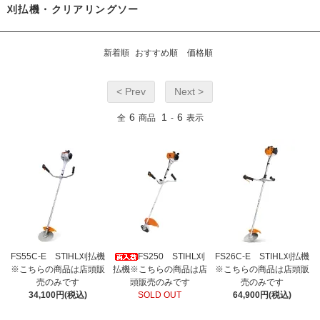
刈払機・クリアリングソー
新着順
おすすめ順
価格順
< Prev
Next >
6
1
6
全
商品
-
表示
FS55C-E STIHL刈払機
FS250 STIHL刈
FS26C-E STIHL刈払機
※こちらの商品は店頭販
払機※こちらの商品は店
※こちらの商品は店頭販
売のみです
頭販売のみです
売のみです
34,100円(税込)
SOLD OUT
64,900円(税込)