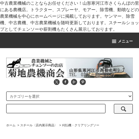
中古農業機械のことならお任せください！山形寒河江市さくらんぼの里
にある農機店。トラクター、スプレーヤ、モアー、除雪機、動噴などの
農業機械を中心にホームページに掲載しております。ヤンマー、除雪
機、中古農機、中古農業機械を随時更新しております。スチールショッ
プとしてチェンソーや薪割機もたくさん展示しております。
メニュー
ホーム
>
スチール〈店内展示商品〉
>
刈払機・クリアリングソー