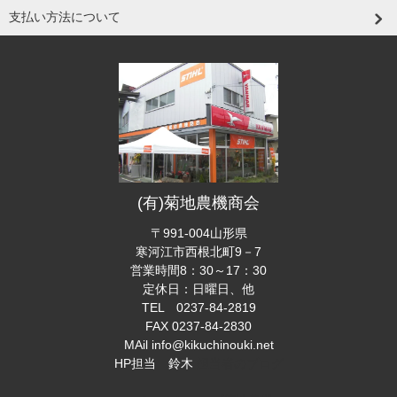
支払い方法について
(有)菊地農機商会
〒991-004山形県
寒河江市西根北町9－7
営業時間8：30～17：30
定休日：日曜日、他
TEL 0237-84-2819
FAX 0237-84-2830
MAil info@kikuchinouki.net
HP担当 鈴木
担当者のブログ