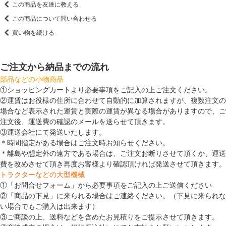
この商品を友達に教える
この商品について問い合わせる
買い物を続ける
ご注文から納品までの流れ
部品などの小物商品
①ショッピングカートより必要事項をご記入の上ご注文ください。
②運賃はお役様の住所に合わせて自動的に加算されますが、複数注文の
場合など表示された運賃と実際の運賃が異なる場合がありますので、ご
注文後、運送費の確認のメールを送らせて頂きます。
③運送会社にて発送いたします。
＊時間指定がある場合はご注文時お知らせください。
＊離島や想定外の遠方である場合は、ご注文お断りさせて頂くか、運送
費を改めさせて頂き再度お客様より確認頂ければ発送させて頂きます。
トラクターなどの大型機械
①「お問合せフォーム」から必要事項をご記入の上ご送信ください
②「商品の下見」に来られる場合はご連絡ください。（下見に来られな
い場合でもご購入は出来ます）
③ご商談の上、送料などを含めたお見積りをご提示させて頂きます。