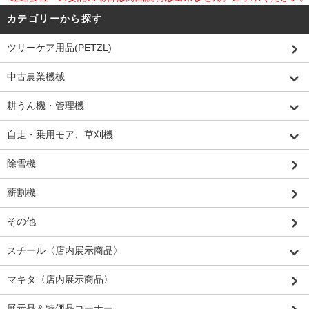
カテゴリーから探す
ツリーケア用品(PETZL)
中古農業機械
耕うん機・管理機
自走・乗用モア、草刈機
除雪機
薪割機
その他
スチール〈店内展示商品〉
マキタ〈店内展示商品〉
展示品＆特価品コーナー