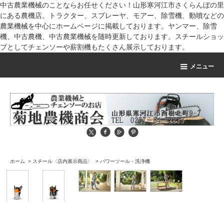
中古農業機械のことならお任せください！山形寒河江市さくらんぼの里
にある農機店。トラクター、スプレーヤ、モアー、除雪機、動噴などの
農業機械を中心にホームページに掲載しております。ヤンマー、除雪
機、中古農機、中古農業機械を随時更新しております。スチールショッ
プとしてチェンソーや薪割機もたくさん展示しております。
メニュー
ホーム
>
スチール〈店内展示商品〉
>
パワーツール・洗浄機