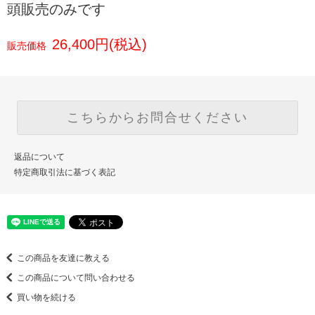
頭販売のみです
26,400円(税込)
販売価格
こちらからお問合せください
返品について
特定商取引法に基づく表記
この商品を友達に教える
この商品について問い合わせる
買い物を続ける