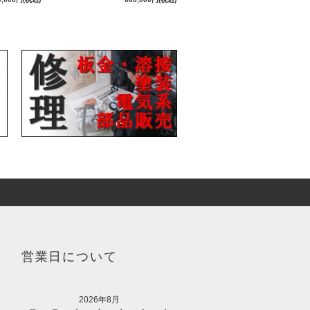
営業日について
2026年8月