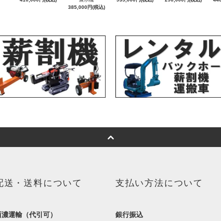
385,000円(税込)
配送・送料について
支払い方法について
西濃運輸（代引可）
銀行振込