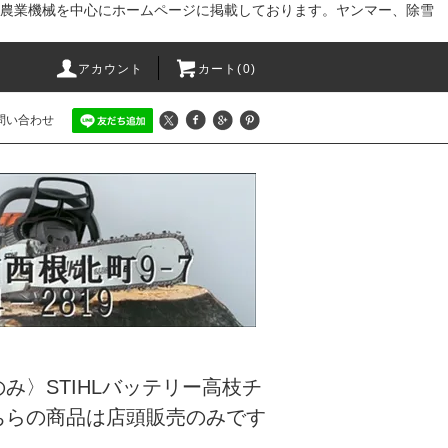
農業機械を中心にホームページに掲載しております。ヤンマー、除雪
アカウント
カート(0)
問い合わせ
のみ〉STIHLバッテリー高枝チ
ちらの商品は店頭販売のみです