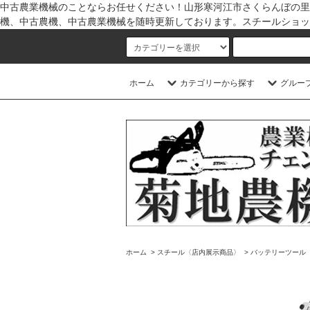
中古農業機械のことならお任せください！山形寒河江市さくらんぼの里
機、中古農機、中古農業機械を随時更新しております。スチールショッ
ホーム
カテゴリーから探す
グルー
ホーム
>
スチール〈店内展示商品〉
>
バッテリーツール