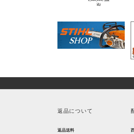
込)
返品について
返品送料