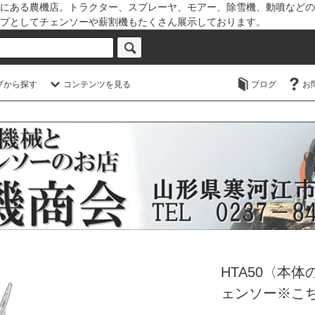
にある農機店。トラクター、スプレーヤ、モアー、除雪機、動噴などの
プとしてチェンソーや薪割機もたくさん展示しております。
プから探す
コンテンツを見る
ブログ
お
HTA50〈本体
ェンソー※こ