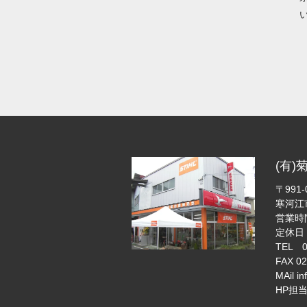
(有
〒991
寒河江
営業時間
定休日
TEL 0
FAX 02
MAil in
HP担