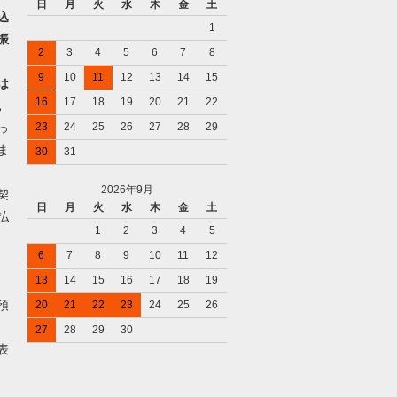
日
月
火
水
木
金
土
込
1
振
2
3
4
5
6
7
8
9
10
11
12
13
14
15
は
16
17
18
19
20
21
22
。
っ
23
24
25
26
27
28
29
ま
30
31
2026年9月
契
日
月
火
水
木
金
土
払
1
2
3
4
5
6
7
8
9
10
11
12
13
14
15
16
17
18
19
預
20
21
22
23
24
25
26
27
28
29
30
表