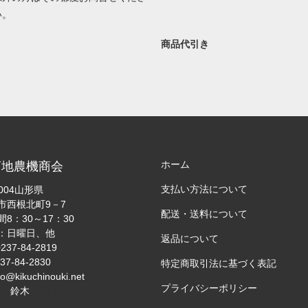
い。
商品代引き
ホーム
)菊地農機商会
支払い方法について
-004山形県
市西根北町9－7
配送・送料について
8：30～17：30
：日曜日、他
返品について
237-84-2819
37-84-2830
特定商取引法に基づく表記
fo@kikuchinouki.net
プライバシーポリシー
当 鈴木
担当者のブログ