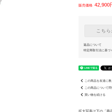
42,90
販売価格
こちら
返品について
特定商取引法に基づ
この商品を友達に教
この商品について問
買い物を続ける
拡大写真は下の「商品