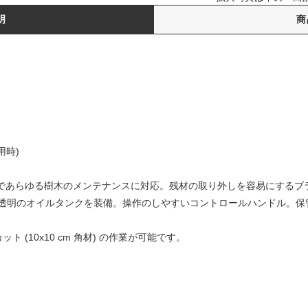
明
商
用時)
ェンであらゆる樹木のメンテナンスに対応。残材の取り外しを容易にする
透明のオイルタンクを装備。操作のしやすいコントロールハンドル。保
 カット (10x10 cm 角材) の作業が可能です。