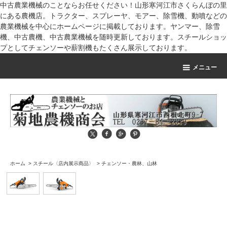
中古農業機械のことならお任せください！山形寒河江市さくらんぼの里
にある農機店。トラクター、スプレーヤ、モアー、除雪機、動噴などの
農業機械を中心にホームページに掲載しております。ヤンマー、除雪
機、中古農機、中古農業機械を随時更新しております。スチールショッ
プとしてチェンソーや薪割機もたくさん展示しております。
メニュー
ホーム
>
スチール〈店内展示商品〉
>
チェンソー・農林、山林