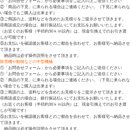
①「お問合せフォーム」から必要事項をご記入の上ご送信ください
②「商品の下見」に来られる場合はご連絡ください。（下見に来られな
い場合でもご購入は出来ます）
③ご商談の上、送料などを含めたお見積りをご提示させて頂きます。
④商談成立の場合は、銀行振込払いにてお支払をお願いいたします。
（お近くのお客様（半径約30ｋｍ以内）は、現金引換えでのお引き渡
しが可能です）
⑤お支払いを確認後お客様とのご都合を合わせて、お客様宅へ納品させ
て頂きます。
納品時は必ず操作説明をさせて頂きます。
除雪機や動噴などの中型機械
①「お問合せフォーム」から必要事項をご記入の上ご送信ください
①「お問合せフォーム」から必要事項をご記入の上ご送信ください
②「商品の下見」に来られる場合はご連絡ください。（下見に来られな
い場合でもご購入は出来ます）
③ご商談の上、送料などを含めたお見積りをご提示させて頂きます。
④商談成立の場合は、銀行振込払いにてお支払をお願いいたします。
（お近くのお客様（半径約30ｋｍ以内）は、現金引換えでのお引き渡
しが可能です）
⑤お支払いを確認後お客様とのご都合を合わせて、お客様宅へ納品させ
て頂きます。
納品時は必ず操作説明をさせて頂きます。