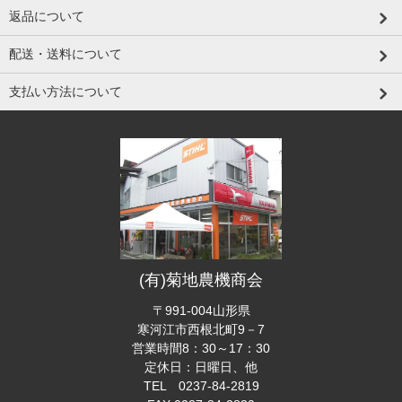
返品について
配送・送料について
支払い方法について
(有)菊地農機商会
〒991-004山形県
寒河江市西根北町9－7
営業時間8：30～17：30
定休日：日曜日、他
TEL 0237-84-2819