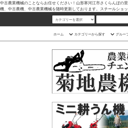
中古農業機械のことならお任せください！山形寒河江市さくらんぼの里
機、中古農機、中古農業機械を随時更新しております。スチールショッ
ホーム
カテゴリーから探す
グルー