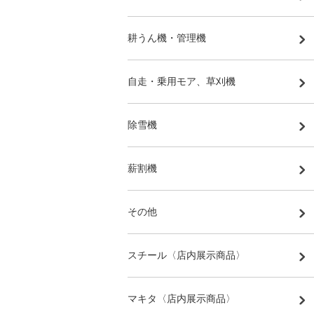
耕うん機・管理機
自走・乗用モア、草刈機
除雪機
薪割機
その他
スチール〈店内展示商品〉
マキタ〈店内展示商品〉