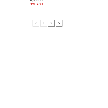
6(売約済）
SOLD OUT
<
1
2
>