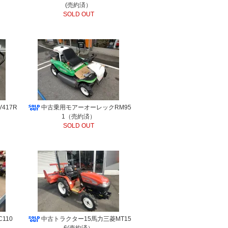
(売約済）
SOLD OUT
417R
中古乗用モアーオーレックRM95
1（売約済）
SOLD OUT
110
中古トラクター15馬力三菱MT15