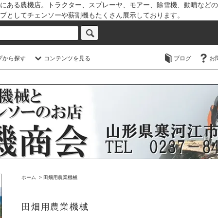
にある農機店。トラクター、スプレーヤ、モアー、除雪機、動噴などの
プとしてチェンソーや薪割機もたくさん展示しております。
プから探す
コンテンツを見る
ブログ
お
ホーム
>
田畑用農業機械
田畑用農業機械