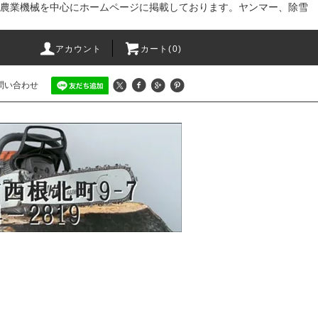
農業機械を中心にホームページに掲載しております。ヤンマー、除雪
アカウント
カート(0)
問い合わせ