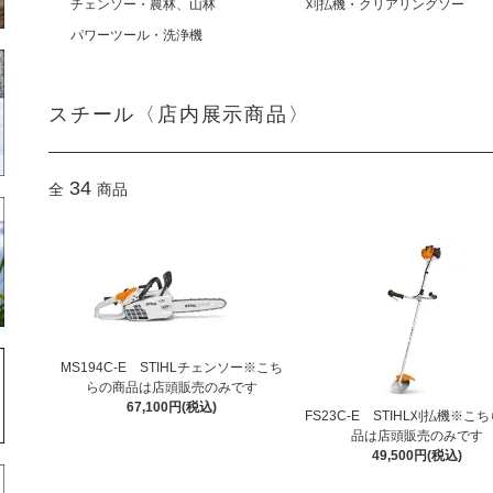
チェンソー・農林、山林
刈払機・クリアリングソー
パワーツール・洗浄機
スチール〈店内展示商品〉
34
全
商品
MS194C-E STIHLチェンソー※こち
らの商品は店頭販売のみです
67,100円(税込)
FS23C-E STIHL刈払機※こ
品は店頭販売のみです
49,500円(税込)