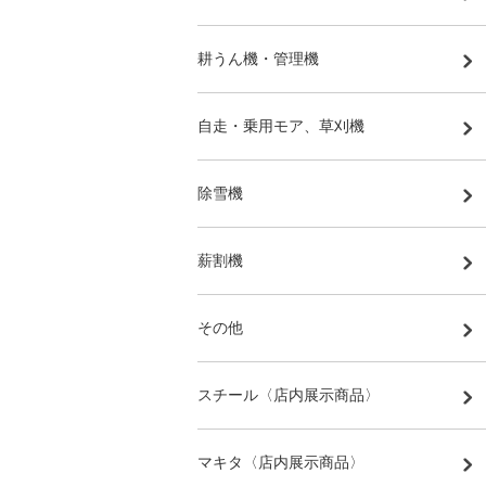
耕うん機・管理機
自走・乗用モア、草刈機
除雪機
薪割機
その他
スチール〈店内展示商品〉
マキタ〈店内展示商品〉