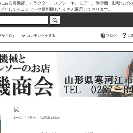
にある農機店。トラクター、スプレーヤ、モアー、除雪機、動噴などの
プとしてチェンソーや薪割機もたくさん展示しております。
プから探す
コンテンツを見る
ブログ
お
ホーム
>
スチール〈店内展示商品〉