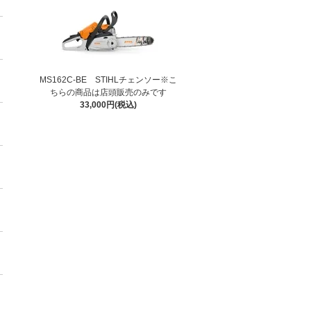
MS162C-BE STIHLチェンソー※こ
ちらの商品は店頭販売のみです
33,000円(税込)