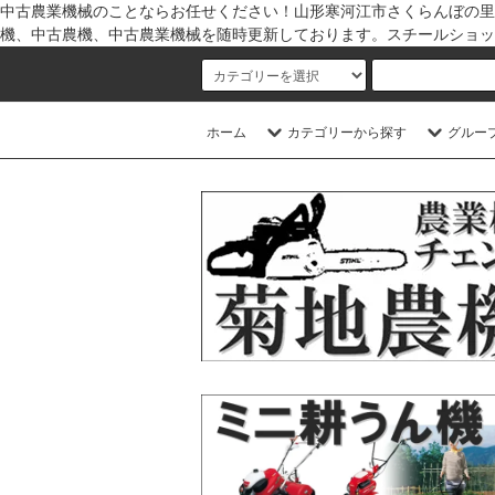
中古農業機械のことならお任せください！山形寒河江市さくらんぼの里
機、中古農機、中古農業機械を随時更新しております。スチールショッ
ホーム
カテゴリーから探す
グルー