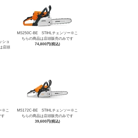
MS250C-BE STIHLチェンソー※こ
ちらの商品は店頭販売のみです
ェッショ
74,800円(税込)
は店頭
ソー※こ
MS172C-BE STIHLチェンソー※こ
です
ちらの商品は店頭販売のみです
39,600円(税込)