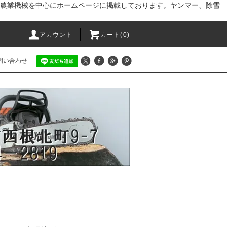
農業機械を中心にホームページに掲載しております。ヤンマー、除雪
アカウント
カート(0)
問い合わせ